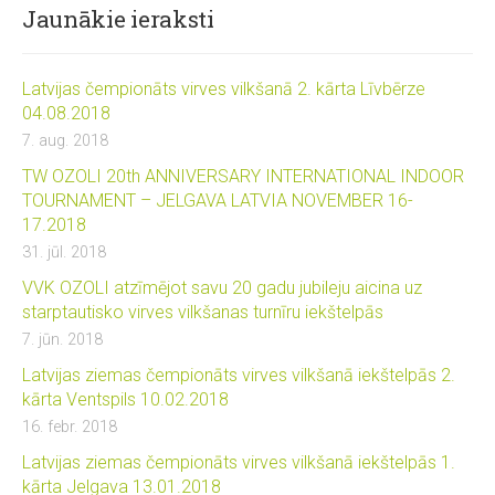
Jaunākie ieraksti
Latvijas čempionāts virves vilkšanā 2. kārta Līvbērze
04.08.2018
7. aug. 2018
TW OZOLI 20th ANNIVERSARY INTERNATIONAL INDOOR
TOURNAMENT – JELGAVA LATVIA NOVEMBER 16-
17.2018
31. jūl. 2018
VVK OZOLI atzīmējot savu 20 gadu jubileju aicina uz
starptautisko virves vilkšanas turnīru iekštelpās
7. jūn. 2018
Latvijas ziemas čempionāts virves vilkšanā iekštelpās 2.
kārta Ventspils 10.02.2018
16. febr. 2018
Latvijas ziemas čempionāts virves vilkšanā iekštelpās 1.
kārta Jelgava 13.01.2018