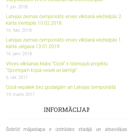
7. jūn. 2018
Latvijas ziemas čempionāts virves vilkšanā iekštelpās 2.
kārta Ventspils 10.02.2018
16. febr. 2018
Latvijas ziemas čempionāts virves vilkšanā iekštelpās 1.
kārta Jelgava 13.01.2018
16. janv. 2018
Virves vilkšanas klubs “Ozoli” ir īstenojuši projektu
“Sportojam kopā-veseli un laimīgi”
6. okt. 2017
Ozoli nepaliek bez godalgām arī Latvijas čempionātā
19. marts 2017
INFORMĀCIJAI!
Šobrīd mājaslapa ir izstrādes stadijā un atsevišķas